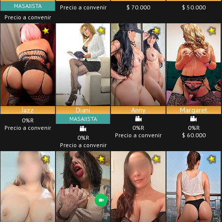
MASAJISTA
Precio a convenir
$ 70.000
$ 50.000
Precio a convenir
Jazz
Diani
Anny
Margaret
MASAJISTA
0%R
Precio a convenir
0%R
0%R
Precio a convenir
$ 60.000
0%R
Precio a convenir