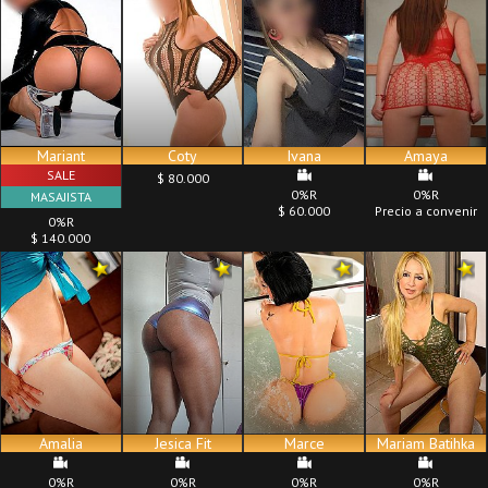
Mariant
Coty
Ivana
Amaya
SALE
$ 80.000
0%R
0%R
MASAJISTA
$ 60.000
Precio a convenir
0%R
$ 140.000
Amalia
Jesica Fit
Marce
Mariam Batihka
0%R
0%R
0%R
0%R