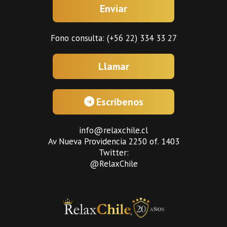
Enviar
Fono consulta: (+56 22) 334 33 27
Llamar
Escríbenos
info@relaxchile.cl
Av Nueva Providencia 2250 of. 1403
Twitter:
@RelaxChile