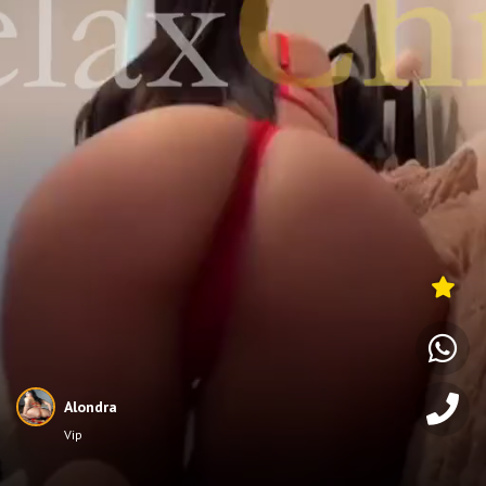
Alondra
Vip