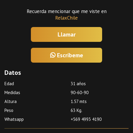
Recuerda mencionar que me viste en
RelaxChile
Llamar
Escríbeme
Datos
Edad
31 años
Medidas
90-60-90
Altura
1.57 mts
Peso
63 Kg.
Whatsapp
+569 4993 4190