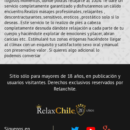
fogosos momentos, donde podrás relajarte al 100% Te daré un
servicio completamente garantizado y disfrutaremos un cálido
encuentro.Realizo masajes profesionales, relajantes ,
descontracturantes, sensitivos, eroticos , prostático solo si lo
deseas.. Este servicio te lo realizo de pies a cabeza
completamente desnuda dándote relajación a cada parte de tu
cuerpo y haciéndote explotar de emociones y placer, abran
caricias etc.. Estimularé tus zonas erógenas haciéndote llegar
al clímax con un exquisito y satisfactorio sexo oral y manual
con preservativo valor . Si quieres algo adicional lo
podemos conversar
Sitio sólo para mayores de 18 años, en publicación y
usuarios visitantes. Derechos exclusivos reservados por
Relaxchile.
Síguenos en