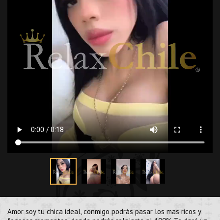
Amor soy tu chica ideal, conmigo podrás pasar los mas ricos y