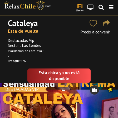
Stories
Cataleya
Esta de vuelta
Precio a convenir
Destacadas Vip
Sector : Las Condes
Evaluación de Cataleya :
7
Retoque: 0%
Esta chica ya no está
disponible
DESTACADAS VIP