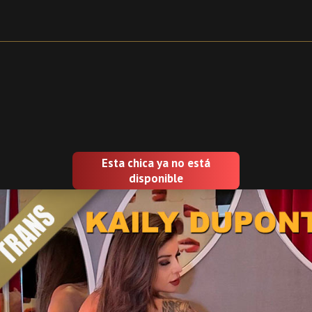
Esta chica ya no está
disponible