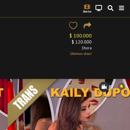
Stories
$ 100.000
$ 120.000
1hora
Últimos días!