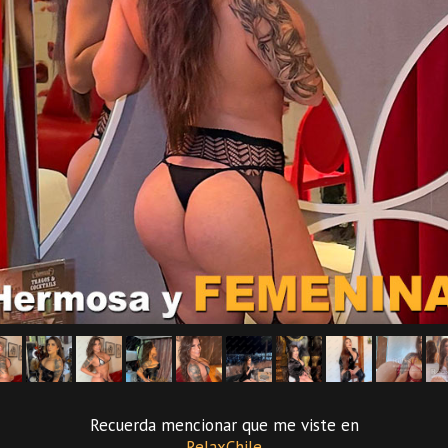
Recuerda mencionar que me viste en
RelaxChile