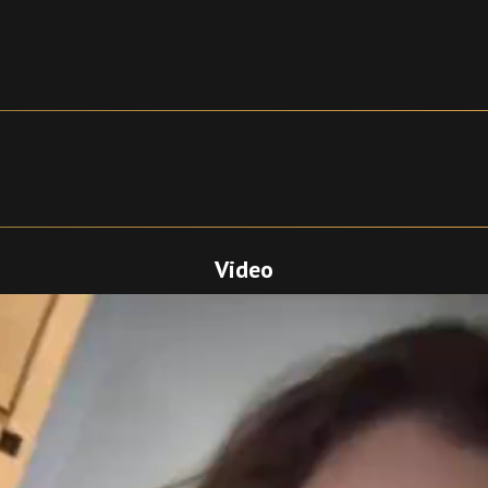
Video