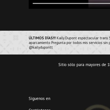
ÚLTIMOS DÍAS!!!
Kaily Dupont espectacular trans S
aparcamiento Pregunta por todos mis servicios sin 
@kailydupontt
Sitio sólo para mayores de 18
Síguenos en