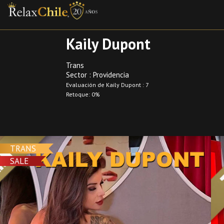
Kaily Dupont
Trans
Sector : Providencia
Evaluación de Kaily Dupont : 7
Retoque: 0%
TRANS
SALE