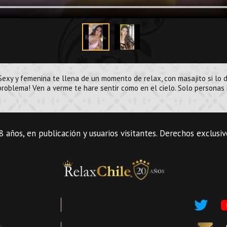
exy y femenina te llena de un momento de relax, con masajito si lo d
problema! Ven a verme te hare sentir como en el cielo. Solo personas 
 años, en publicación y usuarios visitantes. Derechos exclusi