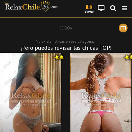
Stories
REGIÓN
No existen chicas en esa categoría...
¡Pero puedes revisar las chicas TOP!