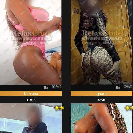
0%R
10%R
Ignacia
Dahiana
0%R
10%R