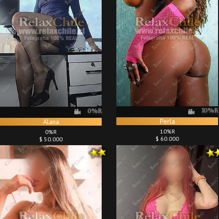
10%R
0%R
Perla
Alana
10%R
0%R
$ 60.000
$ 50.000